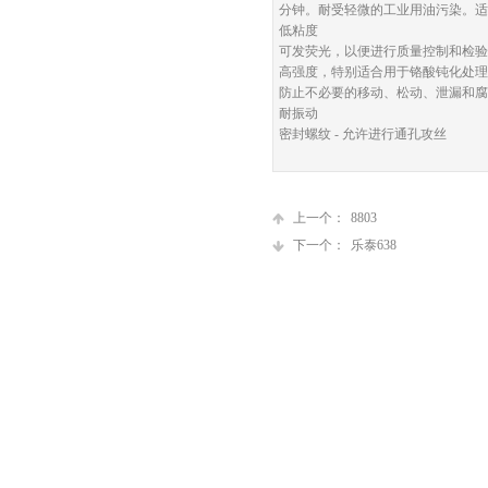
分钟。耐受轻微的工业用油污染。适
低粘度
可发荧光，以便进行质量控制和检验
高强度，特别适合用于铬酸钝化处理
防止不必要的移动、松动、泄漏和腐
耐振动
密封螺纹 - 允许进行通孔攻丝
上一个：
8803
下一个：
乐泰638