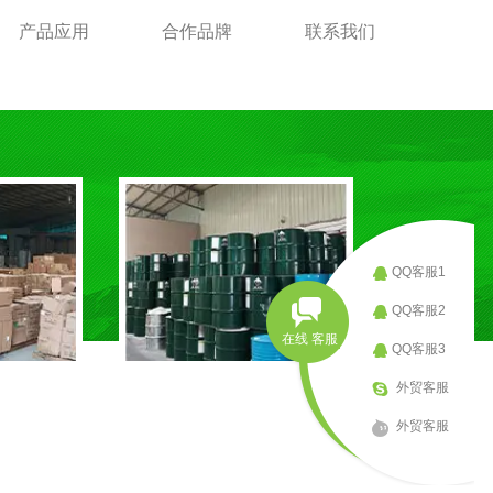
产品应用
合作品牌
联系我们
QQ客服1
QQ客服2
在线 客服
QQ客服3
外贸客服
外贸客服